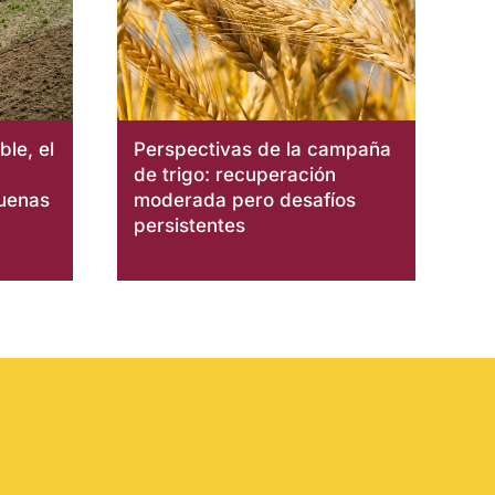
le, el
Perspectivas de la campaña
de trigo: recuperación
buenas
moderada pero desafíos
persistentes