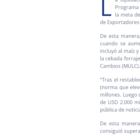
L
Programa d
la meta de
de Exportadores 
De esta manera,
cuando se aumen
incluyó al maíz y
la cebada forraje
Cambios (MULC).
“Tras el restab
(norma que elevó
millones. Luego 
de USD 2.000 mil
pública de notici
De esta manera,
consiguió supera