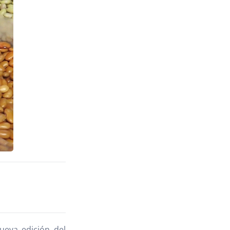
O
ueva edición del