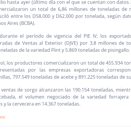
lio hasta ayer (último día con el que se cuentan con datos 
ercializaron un total de 6,86 millones de toneladas de 
iló entre los D58.000 y D62.000 por tonelada, según dato
os Aires (BCBA).
durante el período de vigencia del PIE IV, los exportado
radas de Ventas al Exterior (DJVE) por 3,8 millones de t
eladas de la variedad Flint y 5.869 toneladas de pisingallo.
asol, los productores comercializaron un total de 455.934 to
resentadas por las empresas exportadoras correspon
illas, 797.549 toneladas de aceite y 891.225 toneladas de 
s ventas de sorgo alcanzaron las 190.154 toneladas, mient
ebada, el volumen negociado de la variedad forrajera
s y la cervecera en 14.367 toneladas.
rio