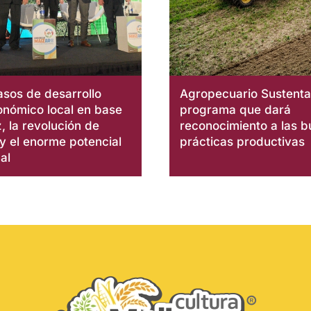
asos de desarrollo
Agropecuario Sustentab
onómico local en base
programa que dará
, la revolución de
reconocimiento a las 
 y el enorme potencial
prácticas productivas
al