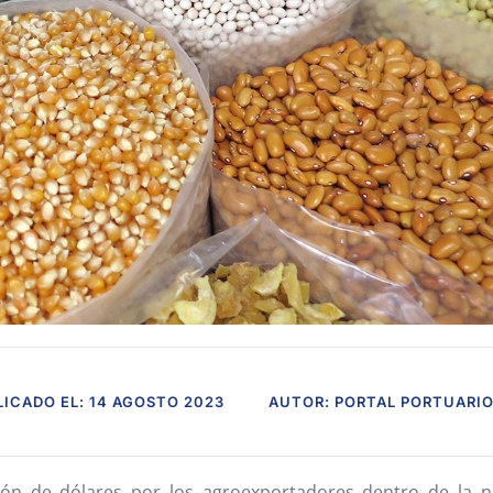
ICADO EL: 14 AGOSTO 2023
AUTOR: PORTAL PORTUARI
ción de dólares por los agroexportadores dentro de la n