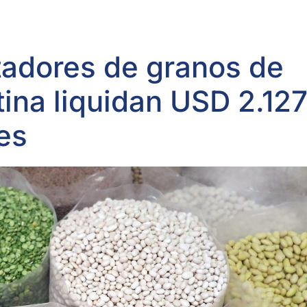
tadores de granos de
ina liquidan USD 2.12
es