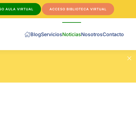
SO AULA VIRTUAL
ACCESO BIBLIOTECA VIRTUAL
Blog
Servicios
Noticias
Nosotros
Contacto