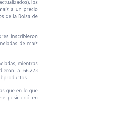
actualizados), los
maíz a un precio
s de la Bolsa de
res inscribieron
oneladas de maíz
neladas, mientras
dieron a 66.223
subproductos.
ras que en lo que
 se posicionó en