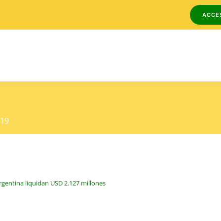
ACCE
419
gentina liquidan USD 2.127 millones