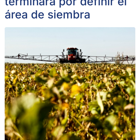
terminará por definir el
área de siembra