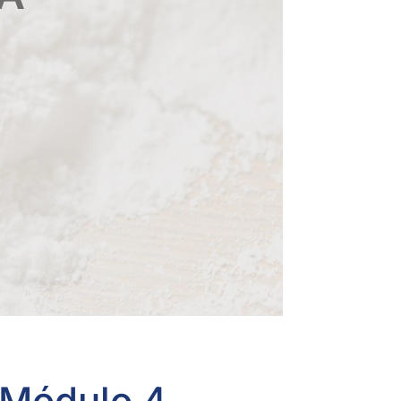
, Módulo 4