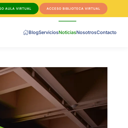
SO AULA VIRTUAL
ACCESO BIBLIOTECA VIRTUAL
Blog
Servicios
Noticias
Nosotros
Contacto