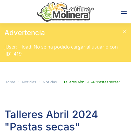
Skip to main content
Advertencia
JUser: :_load: No se ha podido cargar al usuario con
'ID': 419
Home
Noticias
Noticias
Talleres Abril 2024 "Pastas secas"
Talleres Abril 2024
"Pastas secas"