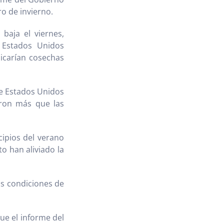
ro de invierno.
baja el viernes,
 Estados Unidos
icarían cosechas
e Estados Unidos
eron más que las
cipios del verano
to han aliviado la
las condiciones de
que el informe del