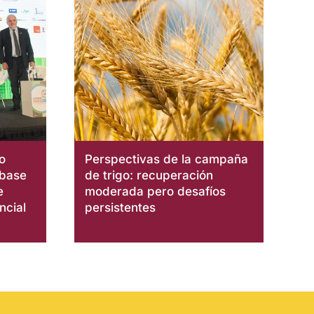
o
Perspectivas de la campaña
 base
de trigo: recuperación
e
moderada pero desafíos
ncial
persistentes