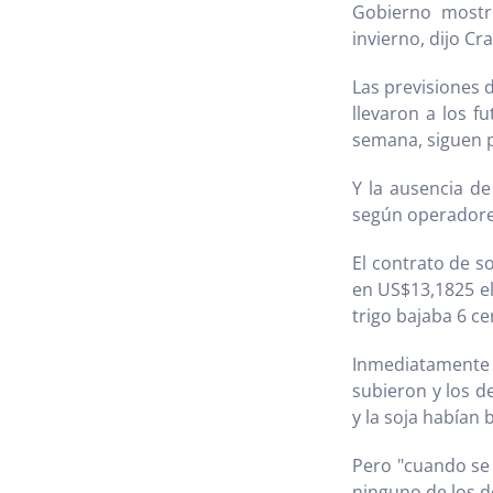
Gobierno mostró
invierno, dijo C
Las previsiones 
llevaron a los f
semana, siguen p
Y la ausencia de
según operadores
El contrato de s
en US$13,1825 el
trigo bajaba 6 ce
Inmediatamente 
subieron y los d
y la soja habían 
Pero "cuando se 
ninguno de los d