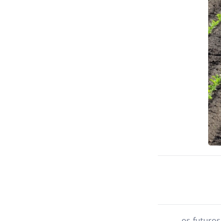
os futuros