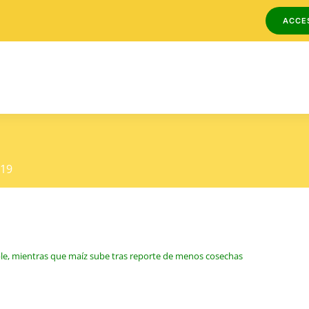
ACCE
419
able, mientras que maíz sube tras reporte de menos cosechas