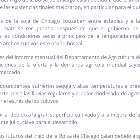
 las existencias finales mejoraron, en particular para el du
s de la soja de Chicago cotizaban entre estables y a la 
l maíz se recuperaba después de que el gobierno de
 las condiciones secas a principios de la temporada impl
 ambos cultivos este otoño boreal.
es del informe mensual del Departamento de Agricultura d
aciones de la oferta y la demanda agrícola mundial cay
 mercado.
adounidenses sufrieron sequía y altas temperaturas a prin
rte, pero las lluvias regulares y el calor moderado de agos
el estrés de los cultivos.
ria, debido a la gran superficie cultivada y a la mejora de 
te julio, clave para el desarrollo.
os futuros del trigo de la Bolsa de Chicago caían debido a 