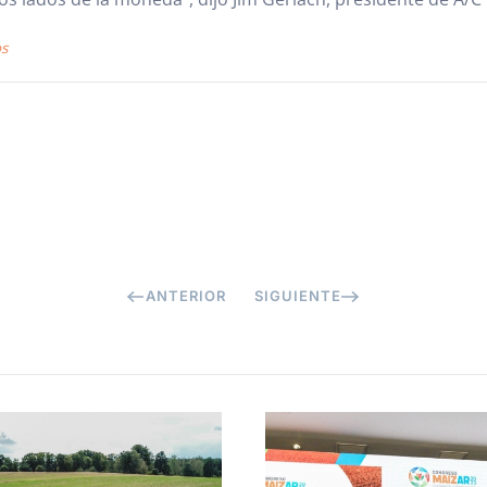
os
ANTERIOR
SIGUIENTE