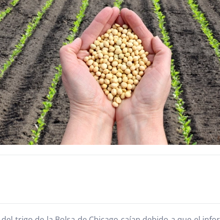
 del trigo de la Bolsa de Chicago caían debido a que el inf