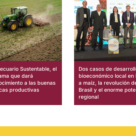
cuario Sustentable, el
Dos casos de desarroll
ama que dará
bioeconómico local en
ocimiento a las buenas
a maíz, la revolución d
icas productivas
Brasil y el enorme pote
regional