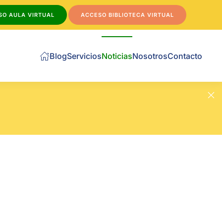
SO AULA VIRTUAL
ACCESO BIBLIOTECA VIRTUAL
Blog
Servicios
Noticias
Nosotros
Contacto