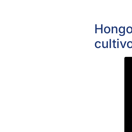
Hongo
cultiv