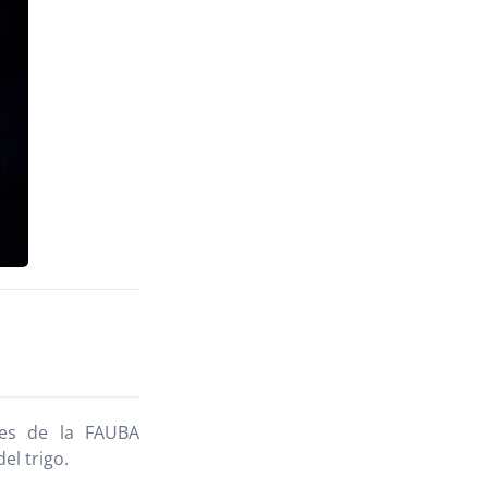
res de la FAUBA
el trigo.