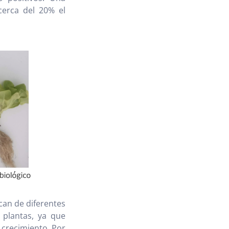
cerca del 20% el
can de diferentes
 plantas, ya que
crecimiento. Por