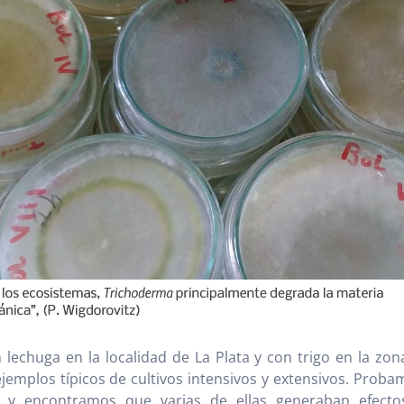
lechuga en la localidad de La Plata y con trigo en la zo
emplos típicos de cultivos intensivos y extensivos. Proba
y encontramos que varias de ellas generaban efectos