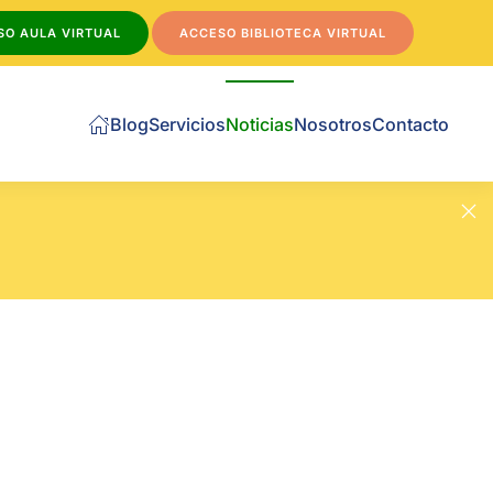
SO AULA VIRTUAL
ACCESO BIBLIOTECA VIRTUAL
Blog
Servicios
Noticias
Nosotros
Contacto