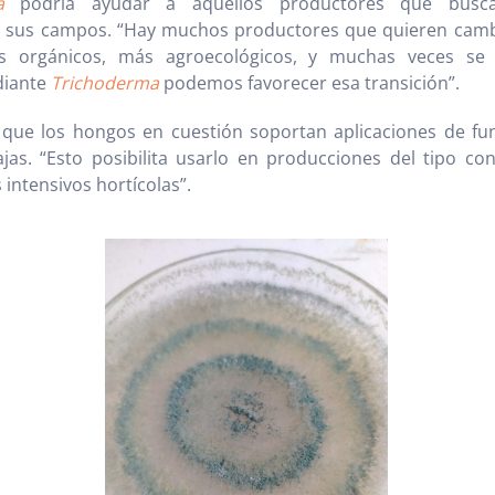
a
podría ayudar a aquellos productores que busc
 sus campos. “Hay muchos productores que quieren camb
s orgánicos, más agroecológicos, y muchas veces se
diante
Trichoderma
podemos favorecer esa transición”.
que los hongos en cuestión soportan aplicaciones de fun
jas. “Esto posibilita usarlo en producciones del tipo co
intensivos hortícolas”.