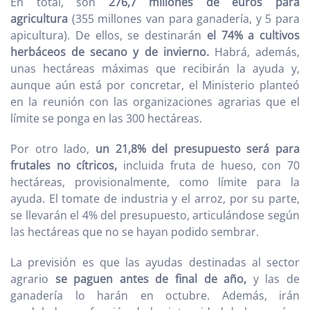
En total, son
276,7 millones de euros para
agricultura
(355 millones van para ganadería, y 5 para
apicultura). De ellos, se destinarán
el 74% a cultivos
herbáceos de secano y de invierno.
Habrá, además,
unas hectáreas máximas que recibirán la ayuda y,
aunque aún está por concretar, el Ministerio planteó
en la reunión con las organizaciones agrarias que el
límite se ponga en las 300 hectáreas.
Por otro lado,
un 21,8% del presupuesto será para
frutales no cítricos,
incluida fruta de hueso, con 70
hectáreas, provisionalmente, como límite para la
ayuda. El tomate de industria y el arroz, por su parte,
se llevarán el 4% del presupuesto, articulándose según
las hectáreas que no se hayan podido sembrar.
La previsión es que las ayudas destinadas al sector
agrario
se paguen antes de final de año,
y las de
ganadería lo harán en octubre. Además, irán