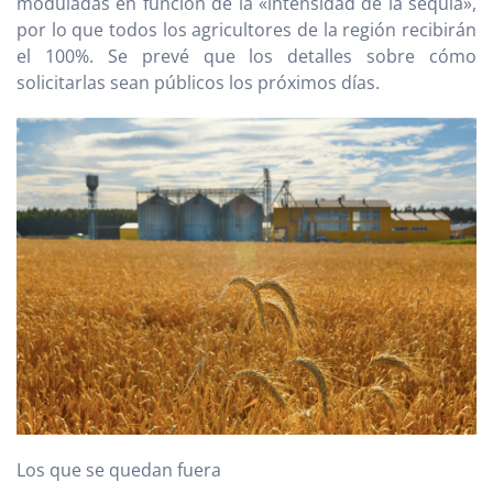
moduladas en función de la «intensidad de la sequía»,
por lo que todos los agricultores de la región recibirán
el 100%. Se prevé que los detalles sobre cómo
solicitarlas sean públicos los próximos días.
Los que se quedan fuera