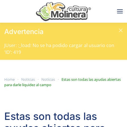
Skip to main content
Advertencia
JUser: :_load: No se ha podido cargar al usuario con
'ID': 419
Home
Noticias
Noticias
Estas son todas las ayudas abiertas
para darle liquidez al campo
Estas son todas las