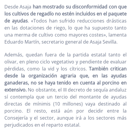
Desde Asaja
han mostrado su disconformidad con que
los cultivos de regadío no estén incluidos en el paquete
de ayudas
. «Todos han sufrido reducciones drásticas
en las dotaciones de riego, lo que ha supuesto tanto
una merma de cultivo como mayores costes», lamenta
Eduardo Martín, secretario general de Asaja Sevilla.
Además, quedan fuera de la partida estatal tanto el
olivar, en pleno ciclo vegetativo y pendiente de evaluar
pérdidas, como la vid y los cítricos.
También critican
desde la organización agraria que, en las ayudas
ganaderas, no se haya tenido en cuenta al porcino en
extensivo.
No obstante, el III decreto de sequía andaluz
sí contempla que un tercio del montante de ayudas
directas de mínimis (10 millones) vaya destinado al
porcino. El resto, está aún por decidir entre la
Consejería y el sector, aunque irá a los sectores más
perjudicados en el reparto estatal.