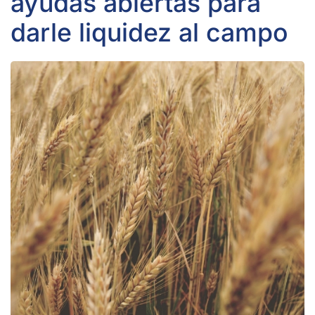
ayudas abiertas para
darle liquidez al campo