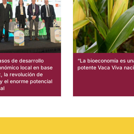
asos de desarrollo
“La bioeconomía es un
onómico local en base
potente Vaca Viva naci
, la revolución de
 y el enorme potencial
al