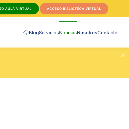
SO AULA VIRTUAL
ACCESO BIBLIOTECA VIRTUAL
Blog
Servicios
Noticias
Nosotros
Contacto