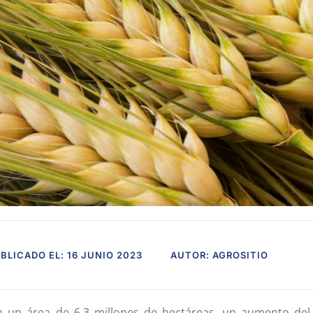
BLICADO EL: 16 JUNIO 2023
AUTOR: AGROSITIO
a un área de 6,3 millones de hectáreas, un aumento del 