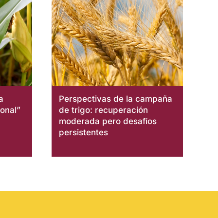
a
Perspectivas de la campaña
onal”
de trigo: recuperación
moderada pero desafíos
persistentes