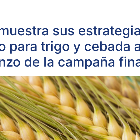
muestra sus estrategi
 para trigo y cebada a
nzo de la campaña fin