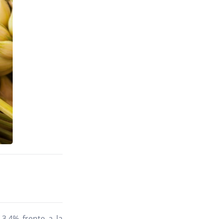
3,4% frente a la